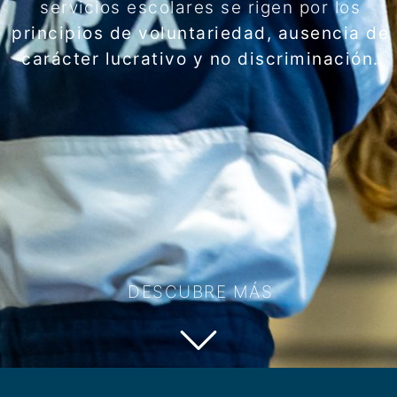
servicios escolares se rigen por los
principios de voluntariedad, ausencia de
carácter lucrativo y no discriminación.
DESCUBRE MÁS