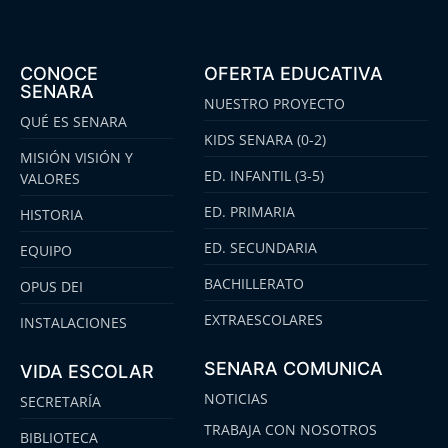
CONOCE
OFERTA EDUCATIVA
SENARA
NUESTRO PROYECTO
QUÉ ES SENARA
KIDS SENARA (0-2)
MISIÓN VISIÓN Y
ED. INFANTIL (3-5)
VALORES
ED. PRIMARIA
HISTORIA
ED. SECUNDARIA
EQUIPO
BACHILLERATO
OPUS DEI
EXTRAESCOLARES
INSTALACIONES
SENARA COMUNICA
VIDA ESCOLAR
NOTICIAS
SECRETARÍA
TRABAJA CON NOSOTROS
BIBLIOTECA