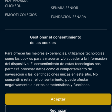
PLATAFORMA
CLICKEDU
SENARA SENIOR
EMOOTI COLEGIOS
FUNDACIÓN SENARA
Gestionar el consentimiento
Aviso Legal
Política de cookies
Canal de Información Interna
de las cookies
Buzón Plan Regional
Para ofrecer las mejores experiencias, utilizamos tecnologías
como las cookies para almacenar y/o acceder a la información
del dispositivo. El consentimiento de estas tecnologías nos
permitirá procesar datos como el comportamiento de
navegación o las identificaciones únicas en este sitio. No
consentir o retirar el consentimiento, puede afectar
negativamente a ciertas características y funciones.
Aceptar
Rechazar