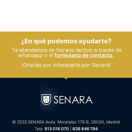
¿En qué podemos ayudarte?
Te atendemos en horario lectivo a través de
whatsapp o el
formulario de contacto.
¡Gracias por interesarte por Senara!
© 2022 SENARA Avda. Moratalaz 178 B, 28030, Madrid
Tels:
913 016 070
|
638 646 794