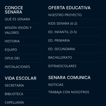
CONOCE
OFERTA EDUCATIVA
SENARA
NUESTRO PROYECTO
QUÉ ES SENARA
KIDS SENARA (0-2)
MISIÓN VISIÓN Y
ED. INFANTIL (3-5)
VALORES
ED. PRIMARIA
HISTORIA
ED. SECUNDARIA
EQUIPO
BACHILLERATO
OPUS DEI
EXTRAESCOLARES
INSTALACIONES
SENARA COMUNICA
VIDA ESCOLAR
NOTICIAS
SECRETARÍA
TRABAJA CON NOSOTROS
BIBLIOTECA
CAPELLANÍA