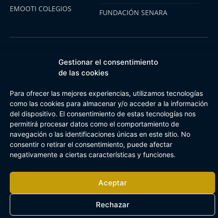
EMOOTI COLEGIOS
FUNDACIÓN SENARA
Aviso Legal
Política de cookies
Canal de Información Interna
Gestionar el consentimiento
Buzón Plan Regional
de las cookies
Para ofrecer las mejores experiencias, utilizamos tecnologías
como las cookies para almacenar y/o acceder a la información
del dispositivo. El consentimiento de estas tecnologías nos
permitirá procesar datos como el comportamiento de
navegación o las identificaciones únicas en este sitio. No
consentir o retirar el consentimiento, puede afectar
negativamente a ciertas características y funciones.
Aceptar
Rechazar