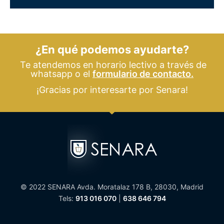
¿En qué podemos ayudarte?
Te atendemos en horario lectivo a través de
whatsapp o el
formulario de contacto.
¡Gracias por interesarte por Senara!
© 2022 SENARA Avda. Moratalaz 178 B, 28030, Madrid
Tels:
913 016 070
|
638 646 794