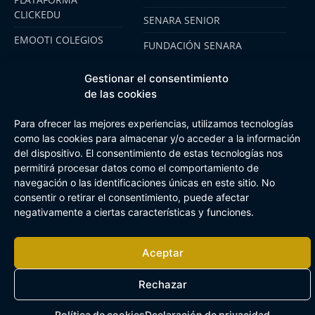
CLICKEDU
SENARA SENIOR
EMOOTI COLEGIOS
FUNDACIÓN SENARA
Gestionar el consentimiento
de las cookies
Aviso Legal
Política de cookies
Canal de Información Interna
Buzón Plan Regional
Para ofrecer las mejores experiencias, utilizamos tecnologías
como las cookies para almacenar y/o acceder a la información
del dispositivo. El consentimiento de estas tecnologías nos
permitirá procesar datos como el comportamiento de
navegación o las identificaciones únicas en este sitio. No
consentir o retirar el consentimiento, puede afectar
negativamente a ciertas características y funciones.
Aceptar
Rechazar
Política de cookies
Declaración de privacidad