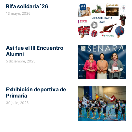
Rifa solidaria´26
13 mayo, 2026
Así fue el III Encuentro
Alumni
5 diciembre, 2025
Exhibición deportiva de
Primaria
30 julio, 2025