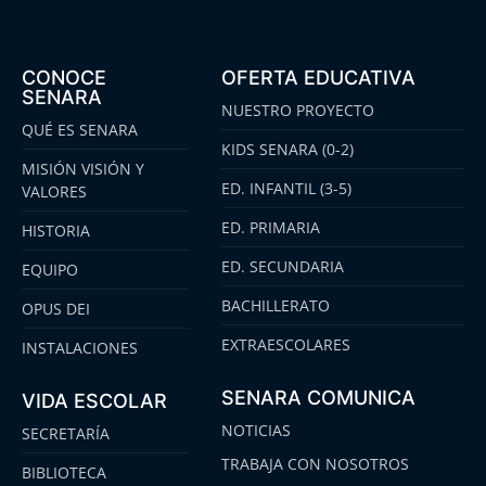
CONOCE
OFERTA EDUCATIVA
SENARA
NUESTRO PROYECTO
QUÉ ES SENARA
KIDS SENARA (0-2)
MISIÓN VISIÓN Y
ED. INFANTIL (3-5)
VALORES
ED. PRIMARIA
HISTORIA
ED. SECUNDARIA
EQUIPO
BACHILLERATO
OPUS DEI
EXTRAESCOLARES
INSTALACIONES
SENARA COMUNICA
VIDA ESCOLAR
NOTICIAS
SECRETARÍA
TRABAJA CON NOSOTROS
BIBLIOTECA