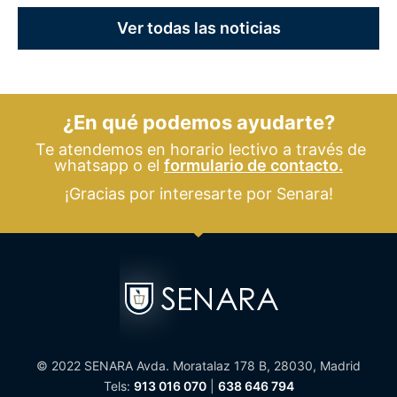
Ver todas las noticias
¿En qué podemos ayudarte?
Te atendemos en horario lectivo a través de
whatsapp o el
formulario de contacto.
¡Gracias por interesarte por Senara!
© 2022 SENARA Avda. Moratalaz 178 B, 28030, Madrid
Tels:
913 016 070
|
638 646 794