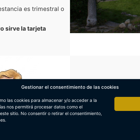
estancia es trimestral o
 sirve la tarjeta
Gestionar el consentimiento de las cookies
omo las cookies para almacenar y/o acceder a la
Alrededor del
15 d
gías nos permitirá procesar datos como el
una reunión inform
te sitio. No consentir o retirar el consentimiento,
nes.
27.
Las familias intere