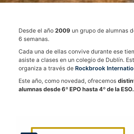
Desde el año
2009
un grupo de alumnas de
6 semanas.
Cada una de ellas convive durante ese tie
asiste a clases en un colegio de Dublín. E
organiza a través de
Rockbrook Internatio
Este año, como novedad, ofrecemos
disti
alumnas desde 6º EPO hasta 4º de la ESO.