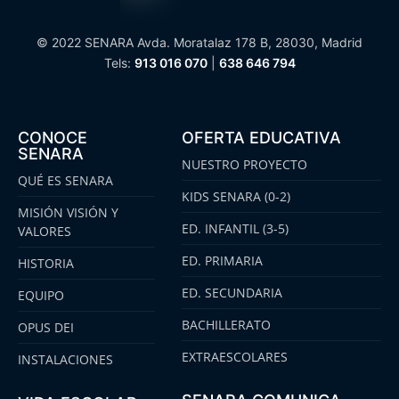
© 2022 SENARA Avda. Moratalaz 178 B, 28030, Madrid
Tels:
913 016 070
|
638 646 794
CONOCE
OFERTA EDUCATIVA
SENARA
NUESTRO PROYECTO
QUÉ ES SENARA
KIDS SENARA (0-2)
MISIÓN VISIÓN Y
ED. INFANTIL (3-5)
VALORES
ED. PRIMARIA
HISTORIA
ED. SECUNDARIA
EQUIPO
BACHILLERATO
OPUS DEI
EXTRAESCOLARES
INSTALACIONES