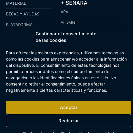
+ SENARA
MATERIAL
APA
BECAS Y AYUDAS
ALUMNI
PLATAFORMA
CLICKEDU
SENARA SENIOR
Gestionar el consentimiento
de las cookies
EMOOTI COLEGIOS
FUNDACIÓN SENARA
Para ofrecer las mejores experiencias, utilizamos tecnologías
como las cookies para almacenar y/o acceder a la información
del dispositivo. El consentimiento de estas tecnologías nos
Aviso Legal
Política de cookies
Canal de Información Interna
permitirá procesar datos como el comportamiento de
Buzón Plan Regional
navegación o las identificaciones únicas en este sitio. No
consentir o retirar el consentimiento, puede afectar
negativamente a ciertas características y funciones.
Aceptar
Rechazar