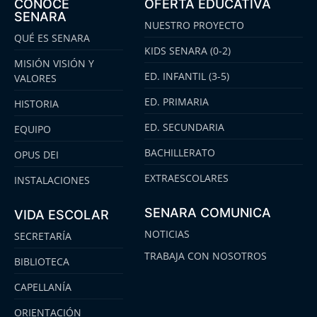
CONOCE
OFERTA EDUCATIVA
SENARA
NUESTRO PROYECTO
QUÉ ES SENARA
KIDS SENARA (0-2)
MISIÓN VISIÓN Y
ED. INFANTIL (3-5)
VALORES
ED. PRIMARIA
HISTORIA
ED. SECUNDARIA
EQUIPO
BACHILLERATO
OPUS DEI
EXTRAESCOLARES
INSTALACIONES
SENARA COMUNICA
VIDA ESCOLAR
NOTICIAS
SECRETARÍA
TRABAJA CON NOSOTROS
BIBLIOTECA
CAPELLANÍA
ORIENTACIÓN