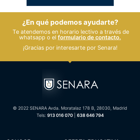
¿En qué podemos ayudarte?
Te atendemos en horario lectivo a través de
whatsapp o el
formulario de contacto.
¡Gracias por interesarte por Senara!
© 2022 SENARA Avda. Moratalaz 178 B, 28030, Madrid
Tels:
913 016 070
|
638 646 794