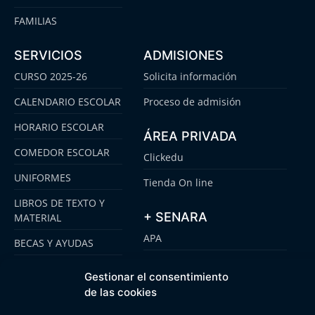
FAMILIAS
SERVICIOS
ADMISIONES
CURSO 2025-26
Solicita información
CALENDARIO ESCOLAR
Proceso de admisión
HORARIO ESCOLAR
ÁREA PRIVADA
COMEDOR ESCOLAR
Clickedu
UNIFORMES
Tienda On line
LIBROS DE TEXTO Y
+ SENARA
MATERIAL
APA
BECAS Y AYUDAS
ALUMNI
PLATAFORMA
Gestionar el consentimiento
CLICKEDU
SENARA SENIOR
de las cookies
EMOOTI COLEGIOS
FUNDACIÓN SENARA