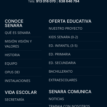
Tels:
913 016 070
|
638 646 794
CONOCE
OFERTA EDUCATIVA
SENARA
NUESTRO PROYECTO
QUÉ ES SENARA
KIDS SENARA (0-2)
MISIÓN VISIÓN Y
ED. INFANTIL (3-5)
VALORES
ED. PRIMARIA
HISTORIA
ED. SECUNDARIA
EQUIPO
BACHILLERATO
OPUS DEI
EXTRAESCOLARES
INSTALACIONES
SENARA COMUNICA
VIDA ESCOLAR
NOTICIAS
SECRETARÍA
TRABAJA CON NOSOTROS