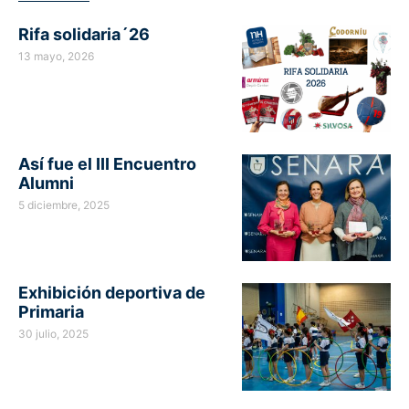
Rifa solidaria´26
13 mayo, 2026
Así fue el III Encuentro
Alumni
5 diciembre, 2025
Exhibición deportiva de
Primaria
30 julio, 2025