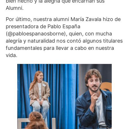
bien hecho y la alegría que encarnan sus
Alumni.
Por último, nuestra alumni María Zavala hizo de
presentadora de Pablo España
(@pabloespanaosborne), quien, con mucha
alegría y naturalidad nos contó algunos titulares
fundamentales para llevar a cabo en nuestra
vida.