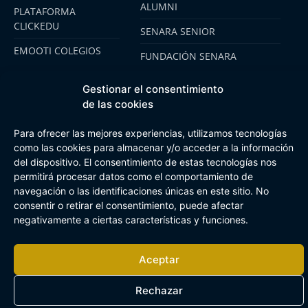
ALUMNI
PLATAFORMA
CLICKEDU
SENARA SENIOR
EMOOTI COLEGIOS
FUNDACIÓN SENARA
Gestionar el consentimiento
de las cookies
Aviso Legal
Política de cookies
Canal de Información Interna
Buzón Plan Regional
Para ofrecer las mejores experiencias, utilizamos tecnologías
como las cookies para almacenar y/o acceder a la información
del dispositivo. El consentimiento de estas tecnologías nos
permitirá procesar datos como el comportamiento de
navegación o las identificaciones únicas en este sitio. No
consentir o retirar el consentimiento, puede afectar
negativamente a ciertas características y funciones.
Aceptar
Rechazar