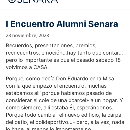
I Encuentro Alumni Senara
28 noviembre, 2023
Recuerdos, presentaciones, premios,
reencuentros, emoción…hay tanto que contar…
pero lo importante es que el pasado sábado 18
volvimos a CASA.
Porque, como decía Don Eduardo en la Misa
con la que empezó el encuentro, muchas
estábamos allí porque habíamos pasado de
considerar el cole de una «cárcel» a un hogar. Y
como siempre, allí estaba Él, esperándonos.
Porque todo cambia -el nuevo edificio, la carpa
del patio, el polideportivo…- pero, a la vez, nada
lo hace, al menos lo importante no.