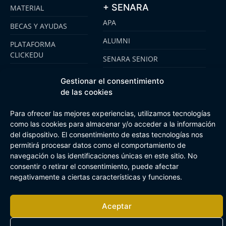
+ SENARA
MATERIAL
APA
BECAS Y AYUDAS
ALUMNI
PLATAFORMA
CLICKEDU
SENARA SENIOR
EMOOTI COLEGIOS
FUNDACIÓN SENARA
Gestionar el consentimiento
de las cookies
Para ofrecer las mejores experiencias, utilizamos tecnologías
Aviso Legal
Política de cookies
Canal de Información Interna
como las cookies para almacenar y/o acceder a la información
Buzón Plan Regional
del dispositivo. El consentimiento de estas tecnologías nos
permitirá procesar datos como el comportamiento de
navegación o las identificaciones únicas en este sitio. No
consentir o retirar el consentimiento, puede afectar
negativamente a ciertas características y funciones.
Aceptar