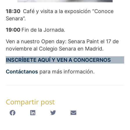
18:30
Café y visita a la exposición “Conoce
Senara”.
19:00
Fin de la Jornada.
Ven a nuestro Open day: Senara Paint el 17 de
noviembre al Colegio Senara en Madrid.
INSCRÍBETE AQUÍ Y VEN A
CONOCERNOS
Contáctanos
para más información.
Compartir post