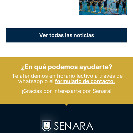
Ver todas las noticias
¿En qué podemos ayudarte?
Te atendemos en horario lectivo a través de
whatsapp o el
formulario de contacto.
¡Gracias por interesarte por Senara!