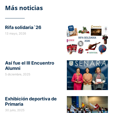
Más noticias
Rifa solidaria´26
13 mayo, 2026
Así fue el III Encuentro
Alumni
5 diciembre, 2025
Exhibición deportiva de
Primaria
30 julio, 2025