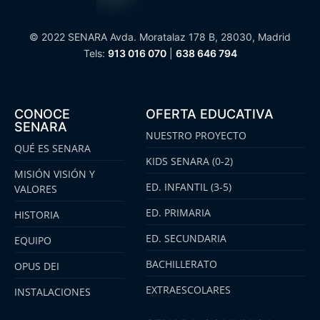
© 2022 SENARA Avda. Moratalaz 178 B, 28030, Madrid
Tels:
913 016 070
|
638 646 794
CONOCE
OFERTA EDUCATIVA
SENARA
NUESTRO PROYECTO
QUÉ ES SENARA
KIDS SENARA (0-2)
MISIÓN VISIÓN Y
ED. INFANTIL (3-5)
VALORES
ED. PRIMARIA
HISTORIA
ED. SECUNDARIA
EQUIPO
BACHILLERATO
OPUS DEI
EXTRAESCOLARES
INSTALACIONES