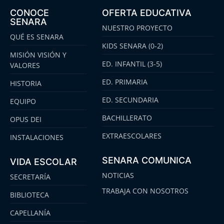
CONOCE
OFERTA EDUCATIVA
SENARA
NUESTRO PROYECTO
QUÉ ES SENARA
KIDS SENARA (0-2)
MISIÓN VISIÓN Y
ED. INFANTIL (3-5)
VALORES
ED. PRIMARIA
HISTORIA
ED. SECUNDARIA
EQUIPO
BACHILLERATO
OPUS DEI
EXTRAESCOLARES
INSTALACIONES
SENARA COMUNICA
VIDA ESCOLAR
NOTICIAS
SECRETARÍA
TRABAJA CON NOSOTROS
BIBLIOTECA
CAPELLANÍA