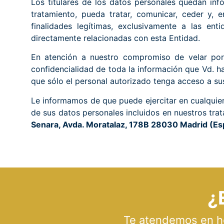
Los titulares de los datos personales quedan i
tratamiento, pueda tratar, comunicar, ceder y, e
finalidades legítimas, exclusivamente a las ent
directamente relacionadas con esta Entidad.
En atención a nuestro compromiso de velar por
confidencialidad de toda la información que Vd. h
que sólo el personal autorizado tenga acceso a su
Le informamos de que puede ejercitar en cualquier
de sus datos personales incluidos en nuestros tra
Senara, Avda. Moratalaz, 178B 28030 Madrid (E
¿
Te atendemos en hor