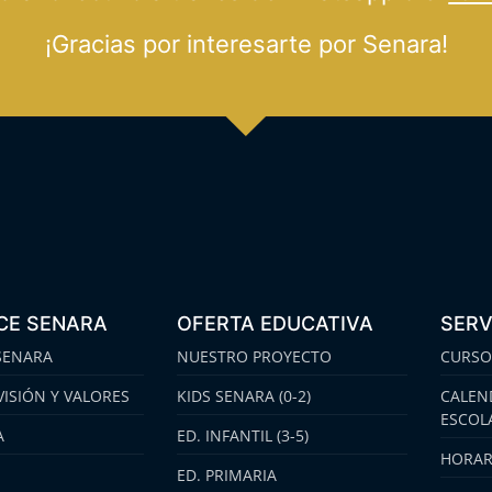
¡Gracias por interesarte por Senara!
CE SENARA
OFERTA EDUCATIVA
SERV
SENARA
NUESTRO PROYECTO
CURSO
VISIÓN Y VALORES
KIDS SENARA (0-2)
CALEN
ESCOL
A
ED. INFANTIL (3-5)
HORAR
ED. PRIMARIA