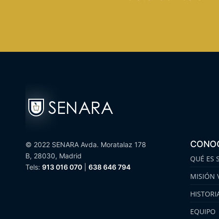
CONO
© 2022 SENARA Avda. Moratalaz 178
B, 28030, Madrid
QUÉ ES 
Tels:
913 016 070
|
638 646 794
MISIÓN 
HISTORI
EQUIPO