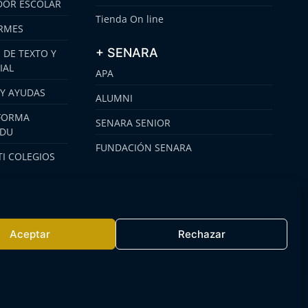
OR ESCOLAR
Tienda On line
RMES
+ SENARA
 DE TEXTO Y
IAL
APA
 Y AYUDAS
ALUMNI
FORMA
SENARA SENIOR
EDU
FUNDACIÓN SENARA
I COLEGIOS
Aceptar
Rechazar