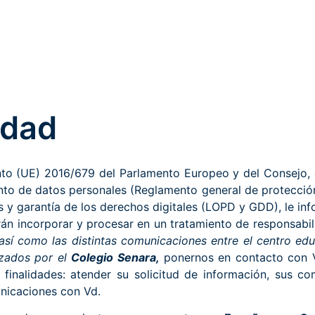
idad
to (UE) 2016/679 del Parlamento Europeo y del Consejo, de
iento de datos personales (Reglamento general de protecci
 y garantía de los derechos digitales (LOPD y GDD), le inf
rán incorporar y procesar en un tratamiento de responsabi
 así como las distintas comunicaciones entre el centro educ
izados por el
Colegio Senara,
ponernos en contacto con Vd
finalidades: atender su solicitud de información, sus com
unicaciones con Vd.