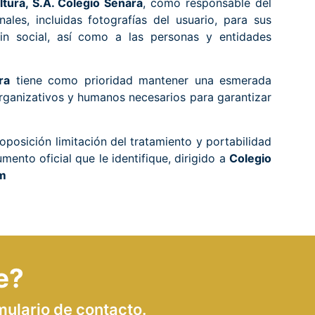
tura, S.A. Colegio Senara
, como responsable del
ales, incluidas fotografías del usuario, para sus
 fin social, así como a las personas y entidades
ra
tiene como prioridad mantener una esmerada
organizativos y humanos necesarios para garantizar
posición limitación del tratamiento y portabilidad
nto oficial que le identifique, dirigido a
Colegio
m
e?
mulario de contacto.