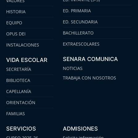
VALORES
ED. PRIMARIA
HISTORIA
ED. SECUNDARIA
EQUIPO
BACHILLERATO
OPUS DEI
EXTRAESCOLARES
INSTALACIONES
SENARA COMUNICA
VIDA ESCOLAR
NOTICIAS
SECRETARÍA
TRABAJA CON NOSOTROS
BIBLIOTECA
CAPELLANÍA
ORIENTACIÓN
FAMILIAS
SERVICIOS
ADMISIONES
CURSO 2025-26
Solicita información