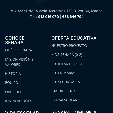
© 2022 SENARA Avda. Moratalaz 178 B, 28030, Madrid
Tels:
913 016 070
|
638 646 794
CONOCE
OFERTA EDUCATIVA
SENARA
NUESTRO PROYECTO
QUÉ ES SENARA
KIDS SENARA (0-2)
MISIÓN VISIÓN Y
ED. INFANTIL (3-5)
VALORES
ED. PRIMARIA
HISTORIA
ED. SECUNDARIA
EQUIPO
BACHILLERATO
OPUS DEI
EXTRAESCOLARES
INSTALACIONES
SENARA COMUNICA