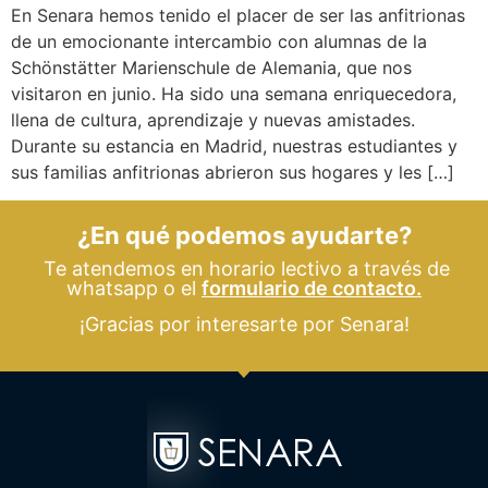
En Senara hemos tenido el placer de ser las anfitrionas
de un emocionante intercambio con alumnas de la
Schönstätter Marienschule de Alemania, que nos
visitaron en junio. Ha sido una semana enriquecedora,
llena de cultura, aprendizaje y nuevas amistades.
Durante su estancia en Madrid, nuestras estudiantes y
sus familias anfitrionas abrieron sus hogares y les […]
¿En qué podemos ayudarte?
Te atendemos en horario lectivo a través de
whatsapp o el
formulario de contacto.
¡Gracias por interesarte por Senara!