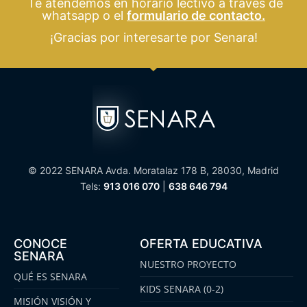
Te atendemos en horario lectivo a través de
whatsapp o el
formulario de contacto.
¡Gracias por interesarte por Senara!
© 2022 SENARA Avda. Moratalaz 178 B, 28030, Madrid
Tels:
913 016 070
|
638 646 794
CONOCE
OFERTA EDUCATIVA
SENARA
NUESTRO PROYECTO
QUÉ ES SENARA
KIDS SENARA (0-2)
MISIÓN VISIÓN Y