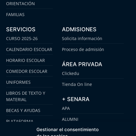
ORIENTACIÓN
FAMILIAS
SERVICIOS
ADMISIONES
CURSO 2025-26
Solicita información
CALENDARIO ESCOLAR
Proceso de admisión
HORARIO ESCOLAR
ÁREA PRIVADA
COMEDOR ESCOLAR
Clickedu
UNIFORMES
Tienda On line
LIBROS DE TEXTO Y
+ SENARA
MATERIAL
APA
BECAS Y AYUDAS
ALUMNI
PLATAFORMA
CLICKEDU
Gestionar el consentimiento
SENARA SENIOR