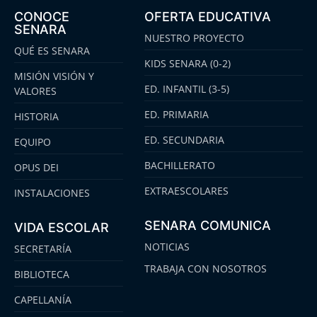
CONOCE
OFERTA EDUCATIVA
SENARA
NUESTRO PROYECTO
QUÉ ES SENARA
KIDS SENARA (0-2)
MISIÓN VISIÓN Y
ED. INFANTIL (3-5)
VALORES
ED. PRIMARIA
HISTORIA
ED. SECUNDARIA
EQUIPO
BACHILLERATO
OPUS DEI
EXTRAESCOLARES
INSTALACIONES
SENARA COMUNICA
VIDA ESCOLAR
NOTICIAS
SECRETARÍA
TRABAJA CON NOSOTROS
BIBLIOTECA
CAPELLANÍA