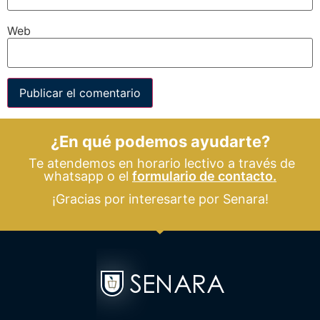
Web
¿En qué podemos ayudarte?
Te atendemos en horario lectivo a través de
whatsapp o el
formulario de contacto.
¡Gracias por interesarte por Senara!