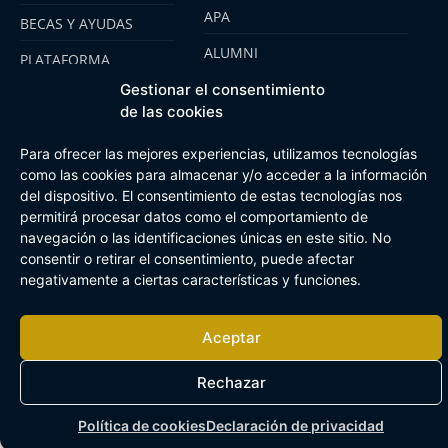
APA
BECAS Y AYUDAS
ALUMNI
PLATAFORMA
CLICKEDU
SENARA SENIOR
Gestionar el consentimiento
de las cookies
EMOOTI COLEGIOS
FUNDACIÓN SENARA
Para ofrecer las mejores experiencias, utilizamos tecnologías
como las cookies para almacenar y/o acceder a la información
del dispositivo. El consentimiento de estas tecnologías nos
Aviso Legal
Política de cookies
Canal de Información Interna
permitirá procesar datos como el comportamiento de
Buzón Plan Regional
navegación o las identificaciones únicas en este sitio. No
consentir o retirar el consentimiento, puede afectar
negativamente a ciertas características y funciones.
Aceptar
Rechazar
Política de cookies
Declaración de privacidad