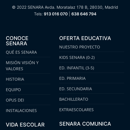
© 2022 SENARA Avda. Moratalaz 178 B, 28030, Madrid
Tels:
913 016 070
|
638 646 794
CONOCE
OFERTA EDUCATIVA
SENARA
NUESTRO PROYECTO
QUÉ ES SENARA
KIDS SENARA (0-2)
MISIÓN VISIÓN Y
ED. INFANTIL (3-5)
VALORES
ED. PRIMARIA
HISTORIA
ED. SECUNDARIA
EQUIPO
BACHILLERATO
OPUS DEI
EXTRAESCOLARES
INSTALACIONES
SENARA COMUNICA
VIDA ESCOLAR