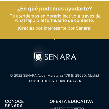
¿En qué podemos ayudarte?
Te atendemos en horario lectivo a través de
whatsapp o el
formulario de contacto.
¡Gracias por interesarte por Senara!
© 2022 SENARA Avda. Moratalaz 178 B, 28030, Madrid
Tels:
913 016 070
|
638 646 794
CONOCE
OFERTA EDUCATIVA
SENARA
NUESTRO PROYECTO