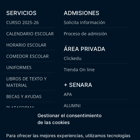
SERVICIOS
ADMISIONES
CURSO 2025-26
Solicita información
CALENDARIO ESCOLAR
Proceso de admisión
HORARIO ESCOLAR
ÁREA PRIVADA
COMEDOR ESCOLAR
Clickedu
UNIFORMES
Tienda On line
LIBROS DE TEXTO Y
+ SENARA
MATERIAL
APA
BECAS Y AYUDAS
ALUMNI
PLATAFORMA
CLICKEDU
Gestionar el consentimiento
SENARA SENIOR
de las cookies
EMOOTI COLEGIOS
FUNDACIÓN SENARA
Para ofrecer las mejores experiencias, utilizamos tecnologías