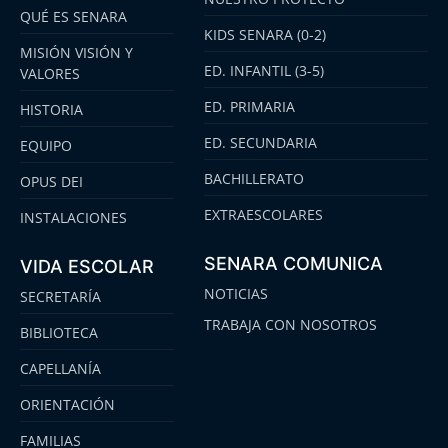
QUÉ ES SENARA
KIDS SENARA (0-2)
MISIÓN VISIÓN Y
ED. INFANTIL (3-5)
VALORES
ED. PRIMARIA
HISTORIA
ED. SECUNDARIA
EQUIPO
BACHILLERATO
OPUS DEI
EXTRAESCOLARES
INSTALACIONES
SENARA COMUNICA
VIDA ESCOLAR
NOTICIAS
SECRETARÍA
TRABAJA CON NOSOTROS
BIBLIOTECA
CAPELLANÍA
ORIENTACIÓN
FAMILIAS