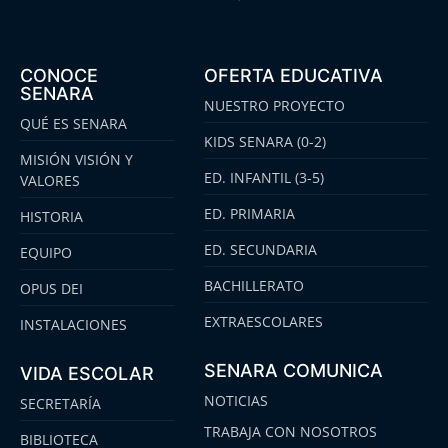
CONOCE
OFERTA EDUCATIVA
SENARA
NUESTRO PROYECTO
QUÉ ES SENARA
KIDS SENARA (0-2)
MISIÓN VISIÓN Y
ED. INFANTIL (3-5)
VALORES
ED. PRIMARIA
HISTORIA
ED. SECUNDARIA
EQUIPO
BACHILLERATO
OPUS DEI
EXTRAESCOLARES
INSTALACIONES
SENARA COMUNICA
VIDA ESCOLAR
NOTICIAS
SECRETARÍA
TRABAJA CON NOSOTROS
BIBLIOTECA