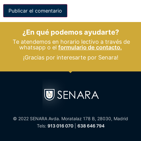
¿En qué podemos ayudarte?
Te atendemos en horario lectivo a través de
whatsapp o el
formulario de contacto.
¡Gracias por interesarte por Senara!
© 2022 SENARA Avda. Moratalaz 178 B, 28030, Madrid
Tels:
913 016 070
|
638 646 794