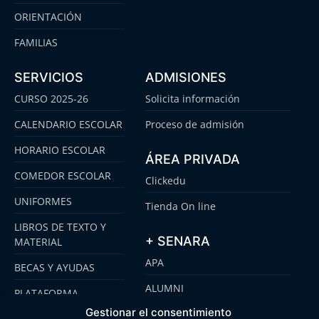
ORIENTACIÓN
FAMILIAS
SERVICIOS
ADMISIONES
CURSO 2025-26
Solicita información
CALENDARIO ESCOLAR
Proceso de admisión
HORARIO ESCOLAR
ÁREA PRIVADA
COMEDOR ESCOLAR
Clickedu
UNIFORMES
Tienda On line
LIBROS DE TEXTO Y
+ SENARA
MATERIAL
APA
BECAS Y AYUDAS
ALUMNI
PLATAFORMA
CLICKEDU
Gestionar el consentimiento
SENARA SENIOR