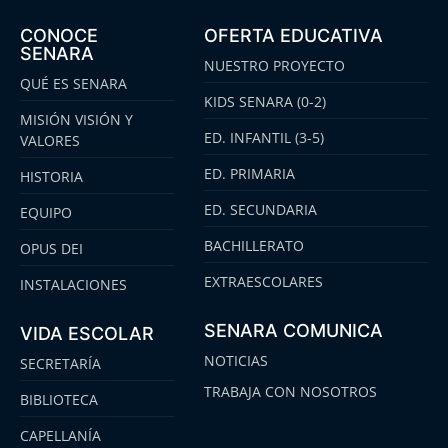
CONOCE
OFERTA EDUCATIVA
SENARA
NUESTRO PROYECTO
QUÉ ES SENARA
KIDS SENARA (0-2)
MISIÓN VISIÓN Y
ED. INFANTIL (3-5)
VALORES
ED. PRIMARIA
HISTORIA
ED. SECUNDARIA
EQUIPO
BACHILLERATO
OPUS DEI
EXTRAESCOLARES
INSTALACIONES
SENARA COMUNICA
VIDA ESCOLAR
NOTICIAS
SECRETARÍA
TRABAJA CON NOSOTROS
BIBLIOTECA
CAPELLANÍA