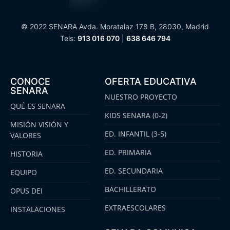
© 2022 SENARA Avda. Moratalaz 178 B, 28030, Madrid
Tels:
913 016 070
|
638 646 794
CONOCE
OFERTA EDUCATIVA
SENARA
NUESTRO PROYECTO
QUÉ ES SENARA
KIDS SENARA (0-2)
MISIÓN VISIÓN Y
ED. INFANTIL (3-5)
VALORES
ED. PRIMARIA
HISTORIA
ED. SECUNDARIA
EQUIPO
BACHILLERATO
OPUS DEI
EXTRAESCOLARES
INSTALACIONES