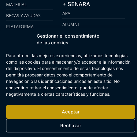
+ SENARA
MATERIAL
APA
BECAS Y AYUDAS
ALUMNI
PLATAFORMA
CLICKEDU
SENARA SENIOR
Gestionar el consentimiento
de las cookies
EMOOTI COLEGIOS
FUNDACIÓN SENARA
Para ofrecer las mejores experiencias, utilizamos tecnologías
como las cookies para almacenar y/o acceder a la información
del dispositivo. El consentimiento de estas tecnologías nos
Aviso Legal
Política de cookies
Canal de Información Interna
permitirá procesar datos como el comportamiento de
Buzón Plan Regional
navegación o las identificaciones únicas en este sitio. No
consentir o retirar el consentimiento, puede afectar
negativamente a ciertas características y funciones.
Aceptar
Rechazar