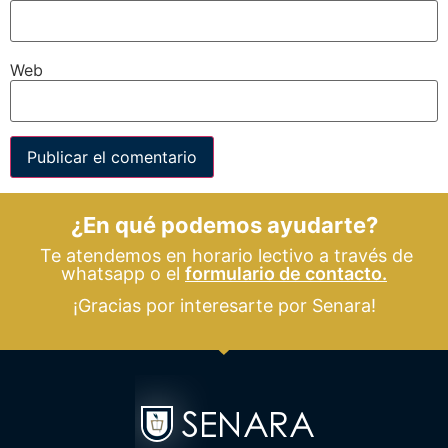
Web
¿En qué podemos ayudarte?
Te atendemos en horario lectivo a través de
whatsapp o el
formulario de contacto.
¡Gracias por interesarte por Senara!