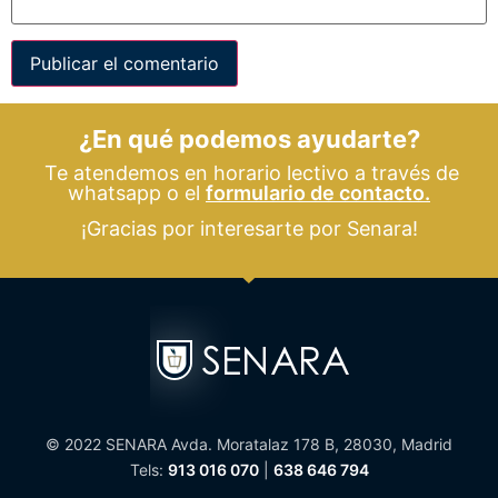
¿En qué podemos ayudarte?
Te atendemos en horario lectivo a través de
whatsapp o el
formulario de contacto.
¡Gracias por interesarte por Senara!
© 2022 SENARA Avda. Moratalaz 178 B, 28030, Madrid
Tels:
913 016 070
|
638 646 794