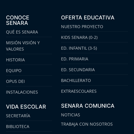
CONOCE
OFERTA EDUCATIVA
SENARA
NUESTRO PROYECTO
QUÉ ES SENARA
KIDS SENARA (0-2)
MISIÓN VISIÓN Y
ED. INFANTIL (3-5)
VALORES
ED. PRIMARIA
HISTORIA
ED. SECUNDARIA
EQUIPO
BACHILLERATO
OPUS DEI
EXTRAESCOLARES
INSTALACIONES
SENARA COMUNICA
VIDA ESCOLAR
NOTICIAS
SECRETARÍA
TRABAJA CON NOSOTROS
BIBLIOTECA