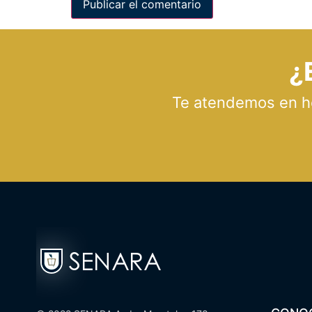
¿
Te atendemos en hor