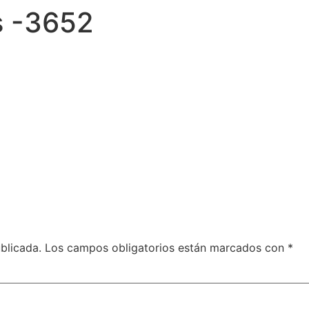
s -3652
blicada.
Los campos obligatorios están marcados con
*