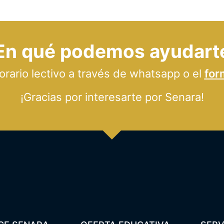
En qué podemos ayudart
ario lectivo a través de whatsapp o el
for
¡Gracias por interesarte por Senara!