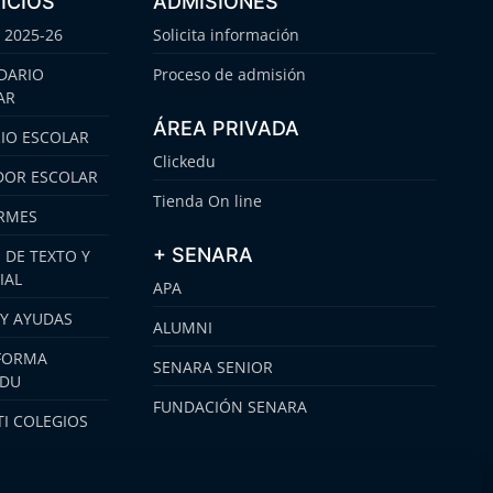
ICIOS
ADMISIONES
 2025-26
Solicita información
DARIO
Proceso de admisión
AR
ÁREA PRIVADA
IO ESCOLAR
Clickedu
OR ESCOLAR
Tienda On line
RMES
+ SENARA
 DE TEXTO Y
IAL
APA
 Y AYUDAS
ALUMNI
FORMA
SENARA SENIOR
EDU
FUNDACIÓN SENARA
I COLEGIOS