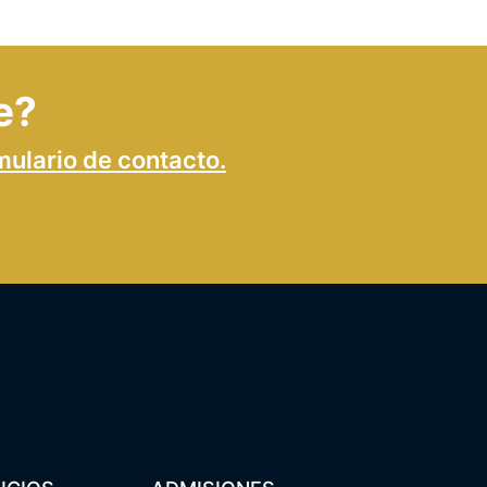
e?
mulario de contacto.