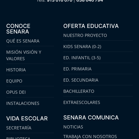
CONOCE
OFERTA EDUCATIVA
SENARA
NUESTRO PROYECTO
QUÉ ES SENARA
KIDS SENARA (0-2)
MISIÓN VISIÓN Y
ED. INFANTIL (3-5)
VALORES
ED. PRIMARIA
HISTORIA
ED. SECUNDARIA
EQUIPO
BACHILLERATO
OPUS DEI
EXTRAESCOLARES
INSTALACIONES
SENARA COMUNICA
VIDA ESCOLAR
NOTICIAS
SECRETARÍA
TRABAJA CON NOSOTROS
BIBLIOTECA