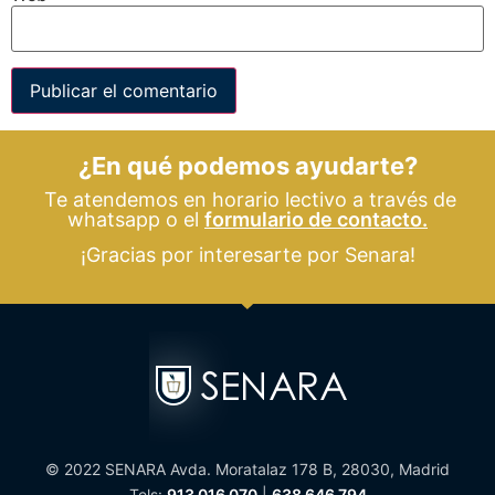
¿En qué podemos ayudarte?
Te atendemos en horario lectivo a través de
whatsapp o el
formulario de contacto.
¡Gracias por interesarte por Senara!
© 2022 SENARA Avda. Moratalaz 178 B, 28030, Madrid
Tels:
913 016 070
|
638 646 794