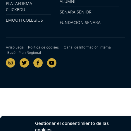
ALUMNI
PLATAFORMA
CLICKEDU
SENARA SENIOR
EMOOTI COLEGIOS
FUNDACIÓN SENARA
Aviso Legal
Política de cookies
Canal de Información Interna
Buzón Plan Regional
Gestionar el consentimiento de las
cookies