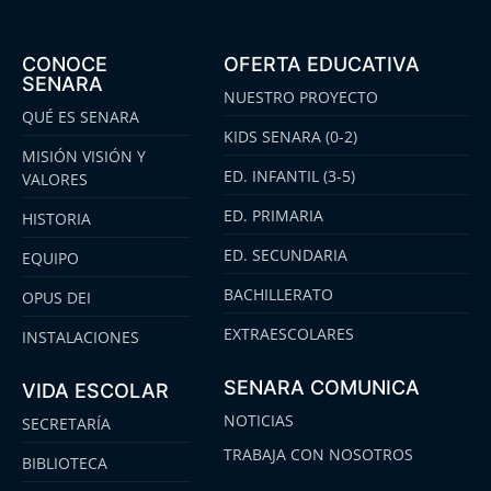
CONOCE
OFERTA EDUCATIVA
SENARA
NUESTRO PROYECTO
QUÉ ES SENARA
KIDS SENARA (0-2)
MISIÓN VISIÓN Y
ED. INFANTIL (3-5)
VALORES
ED. PRIMARIA
HISTORIA
ED. SECUNDARIA
EQUIPO
BACHILLERATO
OPUS DEI
EXTRAESCOLARES
INSTALACIONES
SENARA COMUNICA
VIDA ESCOLAR
NOTICIAS
SECRETARÍA
TRABAJA CON NOSOTROS
BIBLIOTECA