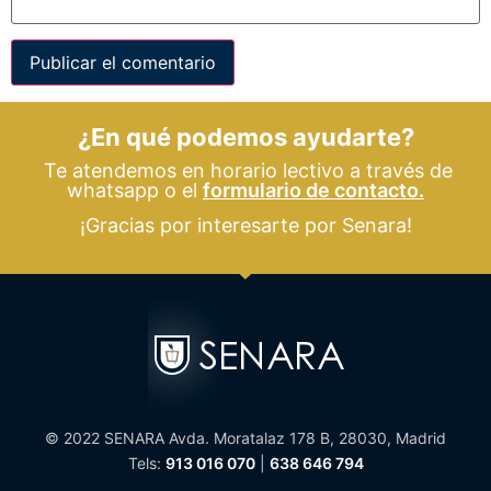
¿En qué podemos ayudarte?
Te atendemos en horario lectivo a través de
whatsapp o el
formulario de contacto.
¡Gracias por interesarte por Senara!
© 2022 SENARA Avda. Moratalaz 178 B, 28030, Madrid
Tels:
913 016 070
|
638 646 794