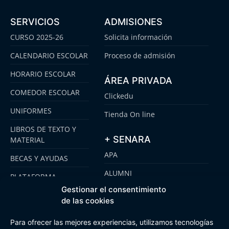
SERVICIOS
ADMISIONES
CURSO 2025-26
Solicita información
CALENDARIO ESCOLAR
Proceso de admisión
HORARIO ESCOLAR
ÁREA PRIVADA
COMEDOR ESCOLAR
Clickedu
UNIFORMES
Tienda On line
LIBROS DE TEXTO Y
+ SENARA
MATERIAL
APA
BECAS Y AYUDAS
ALUMNI
PLATAFORMA
CLICKEDU
Gestionar el consentimiento
SENARA SENIOR
de las cookies
EMOOTI COLEGIOS
FUNDACIÓN SENARA
Para ofrecer las mejores experiencias, utilizamos tecnologías