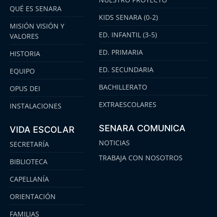
QUÉ ES SENARA
KIDS SENARA (0-2)
MISIÓN VISIÓN Y
ED. INFANTIL (3-5)
VALORES
ED. PRIMARIA
HISTORIA
ED. SECUNDARIA
EQUIPO
BACHILLERATO
OPUS DEI
EXTRAESCOLARES
INSTALACIONES
SENARA COMUNICA
VIDA ESCOLAR
NOTICIAS
SECRETARÍA
TRABAJA CON NOSOTROS
BIBLIOTECA
CAPELLANÍA
ORIENTACIÓN
FAMILIAS