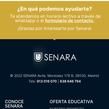
¿En qué podemos ayudarte?
Te atendemos en horario lectivo a través de
whatsapp o el
formulario de contacto.
¡Gracias por interesarte por Senara!
© 2022 SENARA Avda. Moratalaz 178 B, 28030, Madrid
Tels:
913 016 070
|
638 646 794
CONOCE
OFERTA EDUCATIVA
SENARA
NUESTRO PROYECTO