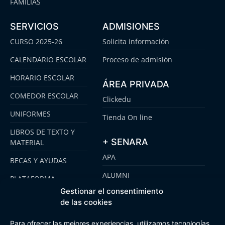
FAMILIAS
SERVICIOS
ADMISIONES
CURSO 2025-26
Solicita información
CALENDARIO ESCOLAR
Proceso de admisión
HORARIO ESCOLAR
ÁREA PRIVADA
COMEDOR ESCOLAR
Clickedu
UNIFORMES
Tienda On line
LIBROS DE TEXTO Y
+ SENARA
MATERIAL
APA
BECAS Y AYUDAS
ALUMNI
PLATAFORMA
CLICKEDU
Gestionar el consentimiento
SENARA SENIOR
de las cookies
EMOOTI COLEGIOS
FUNDACIÓN SENARA
Para ofrecer las mejores experiencias, utilizamos tecnologías