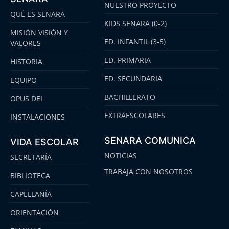
NUESTRO PROYECTO
QUÉ ES SENARA
KIDS SENARA (0-2)
MISIÓN VISIÓN Y
ED. INFANTIL (3-5)
VALORES
ED. PRIMARIA
HISTORIA
ED. SECUNDARIA
EQUIPO
BACHILLERATO
OPUS DEI
EXTRAESCOLARES
INSTALACIONES
SENARA COMUNICA
VIDA ESCOLAR
NOTICIAS
SECRETARÍA
TRABAJA CON NOSOTROS
BIBLIOTECA
CAPELLANÍA
ORIENTACIÓN