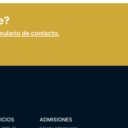
e?
mulario de contacto.
ICIOS
ADMISIONES