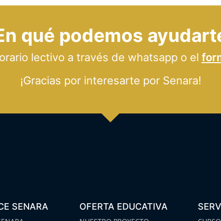
En qué podemos ayudart
ario lectivo a través de whatsapp o el
for
¡Gracias por interesarte por Senara!
CE SENARA
OFERTA EDUCATIVA
SERV