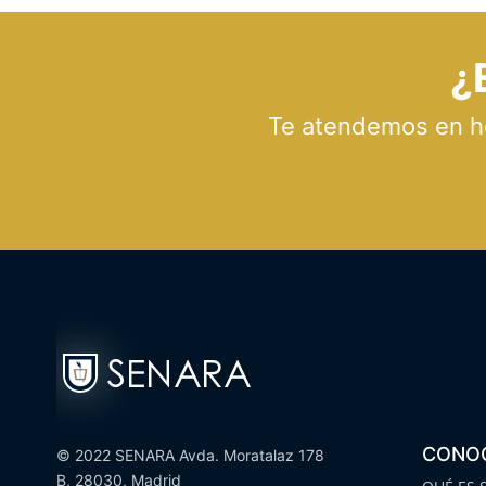
¿
Te atendemos en hor
CONO
© 2022 SENARA Avda. Moratalaz 178
B, 28030, Madrid