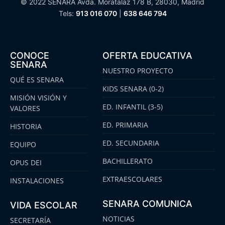
© 2022 SENARA Avda. Moratalaz 178 B, 28030, Madrid
Tels:
913 016 070
|
638 646 794
CONOCE
OFERTA EDUCATIVA
SENARA
NUESTRO PROYECTO
QUÉ ES SENARA
KIDS SENARA (0-2)
MISIÓN VISIÓN Y
ED. INFANTIL (3-5)
VALORES
ED. PRIMARIA
HISTORIA
ED. SECUNDARIA
EQUIPO
BACHILLERATO
OPUS DEI
EXTRAESCOLARES
INSTALACIONES
SENARA COMUNICA
VIDA ESCOLAR
NOTICIAS
SECRETARÍA