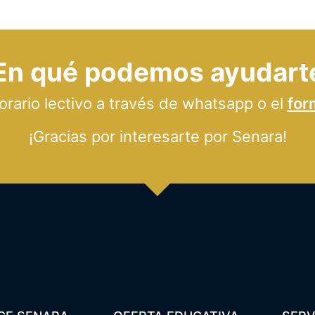
En qué podemos ayudart
ario lectivo a través de whatsapp o el
for
¡Gracias por interesarte por Senara!