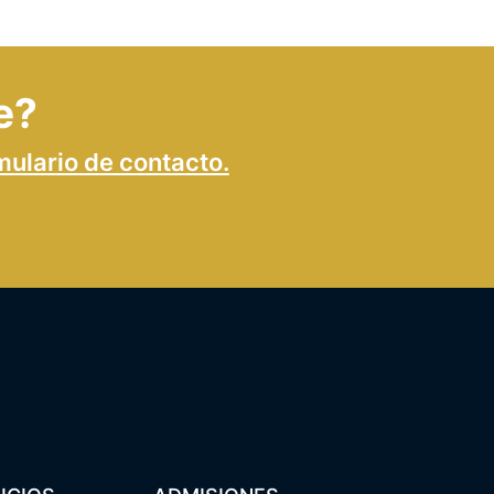
e?
mulario de contacto.