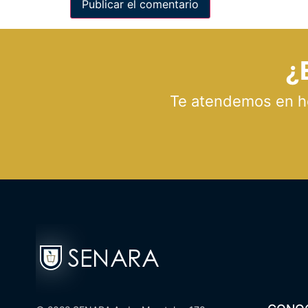
¿
Te atendemos en hor