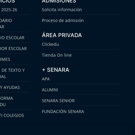
ICIOS
ADMISIONES
 2025-26
Solicita información
DARIO
Proceso de admisión
AR
ÁREA PRIVADA
IO ESCOLAR
Clickedu
OR ESCOLAR
Tienda On line
RMES
+ SENARA
 DE TEXTO Y
IAL
APA
 Y AYUDAS
ALUMNI
FORMA
SENARA SENIOR
EDU
FUNDACIÓN SENARA
I COLEGIOS