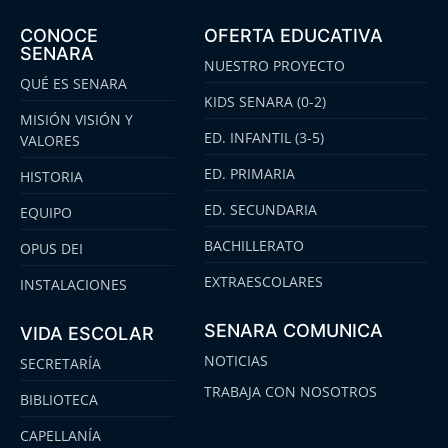
CONOCE
OFERTA EDUCATIVA
SENARA
NUESTRO PROYECTO
QUÉ ES SENARA
KIDS SENARA (0-2)
MISIÓN VISIÓN Y
ED. INFANTIL (3-5)
VALORES
ED. PRIMARIA
HISTORIA
ED. SECUNDARIA
EQUIPO
BACHILLERATO
OPUS DEI
EXTRAESCOLARES
INSTALACIONES
SENARA COMUNICA
VIDA ESCOLAR
NOTICIAS
SECRETARÍA
TRABAJA CON NOSOTROS
BIBLIOTECA
CAPELLANÍA