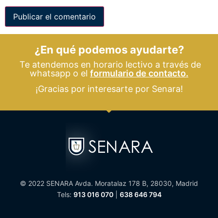
¿En qué podemos ayudarte?
Te atendemos en horario lectivo a través de
whatsapp o el
formulario de contacto.
¡Gracias por interesarte por Senara!
© 2022 SENARA Avda. Moratalaz 178 B, 28030, Madrid
Tels:
913 016 070
|
638 646 794