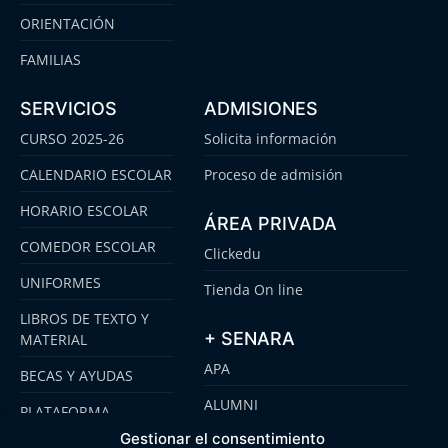
ORIENTACIÓN
FAMILIAS
SERVICIOS
ADMISIONES
CURSO 2025-26
Solicita información
CALENDARIO ESCOLAR
Proceso de admisión
HORARIO ESCOLAR
ÁREA PRIVADA
COMEDOR ESCOLAR
Clickedu
UNIFORMES
Tienda On line
LIBROS DE TEXTO Y
+ SENARA
MATERIAL
APA
BECAS Y AYUDAS
ALUMNI
PLATAFORMA
CLICKEDU
Gestionar el consentimiento
SENARA SENIOR