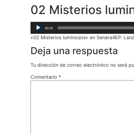
02 Misterios lumi
Reproductor
00:00
de
«02 Misterios luminosos» en Senara4EP. Lan
audio
Deja una respuesta
Tu dirección de correo electrónico no será pu
Comentario
*