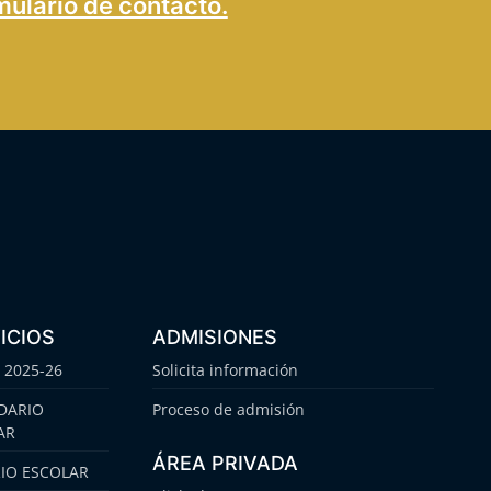
mulario de contacto.
ICIOS
ADMISIONES
 2025-26
Solicita información
DARIO
Proceso de admisión
AR
ÁREA PRIVADA
IO ESCOLAR