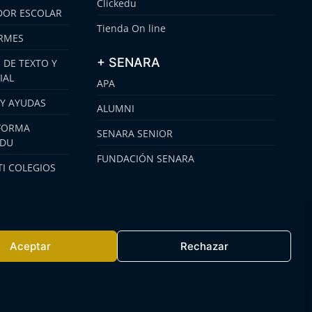
Clickedu
OR ESCOLAR
Tienda On line
RMES
+ SENARA
 DE TEXTO Y
IAL
APA
 Y AYUDAS
ALUMNI
FORMA
SENARA SENIOR
EDU
FUNDACIÓN SENARA
I COLEGIOS
Aceptar
Rechazar