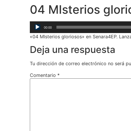
04 MIsterios glor
Reproductor
00:00
de
«04 MIsterios gloriosos» en Senara4EP. Lanz
audio
Deja una respuesta
Tu dirección de correo electrónico no será pu
Comentario
*