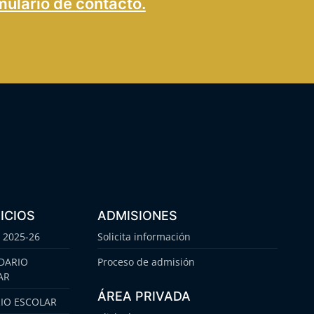
mulario de contacto.
ICIOS
ADMISIONES
 2025-26
Solicita información
DARIO
Proceso de admisión
AR
ÁREA PRIVADA
IO ESCOLAR