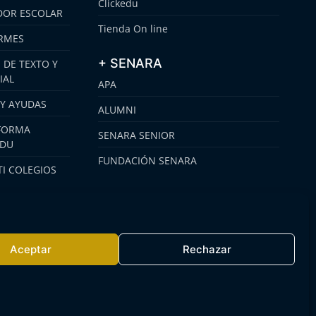
Clickedu
OR ESCOLAR
Tienda On line
RMES
+ SENARA
 DE TEXTO Y
IAL
APA
 Y AYUDAS
ALUMNI
FORMA
SENARA SENIOR
EDU
FUNDACIÓN SENARA
I COLEGIOS
Aceptar
Rechazar