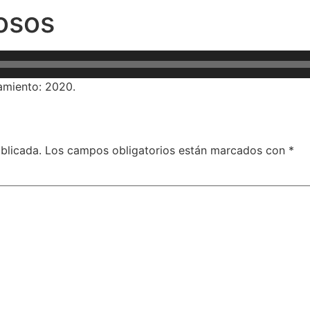
iosos
amiento: 2020.
blicada.
Los campos obligatorios están marcados con
*