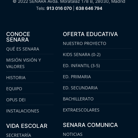
© 2022 SENARA Avda. Moratalaz 178 B, 28030, Madrid
Tels:
913 016 070
|
638 646 794
CONOCE
OFERTA EDUCATIVA
SENARA
NUESTRO PROYECTO
QUÉ ES SENARA
KIDS SENARA (0-2)
MISIÓN VISIÓN Y
ED. INFANTIL (3-5)
VALORES
ED. PRIMARIA
HISTORIA
ED. SECUNDARIA
EQUIPO
BACHILLERATO
OPUS DEI
EXTRAESCOLARES
INSTALACIONES
SENARA COMUNICA
VIDA ESCOLAR
NOTICIAS
SECRETARÍA