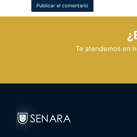
¿
Te atendemos en hor