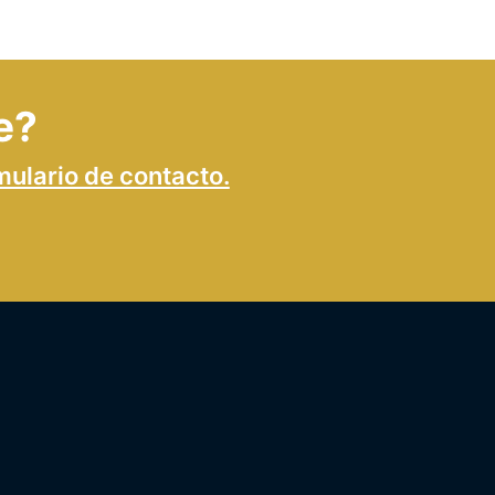
e?
mulario de contacto.