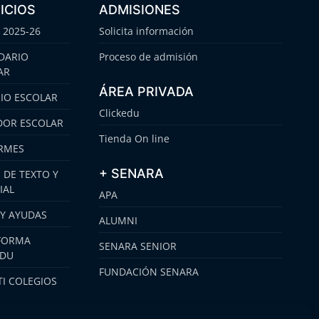
ICIOS
ADMISIONES
 2025-26
Solicita información
DARIO
Proceso de admisión
AR
ÁREA PRIVADA
IO ESCOLAR
Clickedu
OR ESCOLAR
Tienda On line
RMES
+ SENARA
 DE TEXTO Y
IAL
APA
 Y AYUDAS
ALUMNI
FORMA
SENARA SENIOR
EDU
FUNDACIÓN SENARA
I COLEGIOS