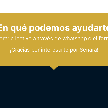
En qué podemos ayudart
ario lectivo a través de whatsapp o el
for
¡Gracias por interesarte por Senara!