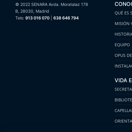
CONO
© 2022 SENARA Avda. Moratalaz 178
B, 28030, Madrid
QUÉ ES 
Tels:
913 016 070
|
638 646 794
MISIÓN 
HISTORI
EQUIPO
OPUS DE
INSTALA
VIDA 
SECRETA
BIBLIOT
CAPELLA
ORIENT
FAMILIA