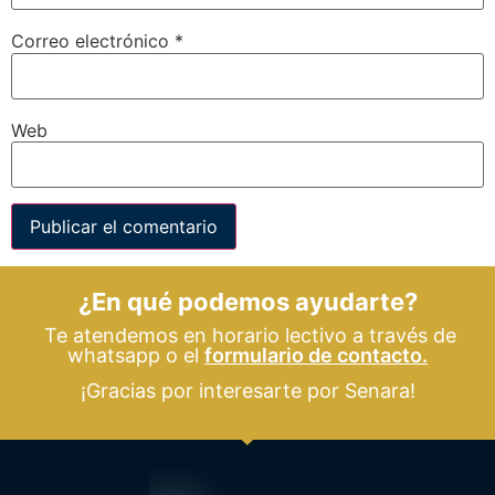
Correo electrónico
*
Web
¿En qué podemos ayudarte?
Te atendemos en horario lectivo a través de
whatsapp o el
formulario de contacto.
¡Gracias por interesarte por Senara!