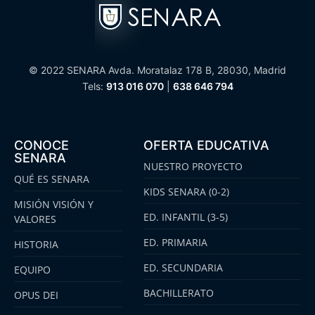
© 2022 SENARA Avda. Moratalaz 178 B, 28030, Madrid
Tels:
913 016 070
|
638 646 794
CONOCE
OFERTA EDUCATIVA
SENARA
NUESTRO PROYECTO
QUÉ ES SENARA
KIDS SENARA (0-2)
MISIÓN VISIÓN Y
ED. INFANTIL (3-5)
VALORES
ED. PRIMARIA
HISTORIA
ED. SECUNDARIA
EQUIPO
BACHILLERATO
OPUS DEI