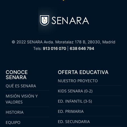
© 2022 SENARA Avda. Moratalaz 178 B, 28030, Madrid
Tels:
913 016 070
|
638 646 794
CONOCE
OFERTA EDUCATIVA
SENARA
NUESTRO PROYECTO
QUÉ ES SENARA
KIDS SENARA (0-2)
MISIÓN VISIÓN Y
ED. INFANTIL (3-5)
VALORES
ED. PRIMARIA
HISTORIA
ED. SECUNDARIA
EQUIPO