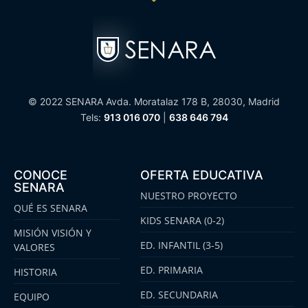
© 2022 SENARA Avda. Moratalaz 178 B, 28030, Madrid
Tels:
913 016 070
|
638 646 794
CONOCE
OFERTA EDUCATIVA
SENARA
NUESTRO PROYECTO
QUÉ ES SENARA
KIDS SENARA (0-2)
MISIÓN VISIÓN Y
ED. INFANTIL (3-5)
VALORES
ED. PRIMARIA
HISTORIA
ED. SECUNDARIA
EQUIPO