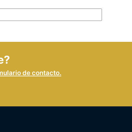
e?
mulario de contacto.