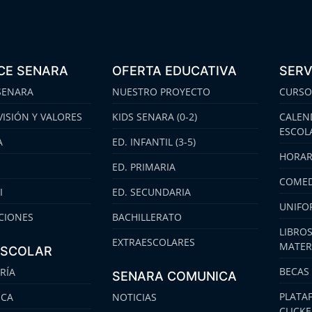
CE SENARA
OFERTA EDUCATIVA
SERV
SENARA
NUESTRO PROYECTO
CURSO
VISIÓN Y VALORES
KIDS SENARA (0-2)
CALEN
ESCOL
A
ED. INFANTIL (3-5)
HORAR
ED. PRIMARIA
COMED
I
ED. SECUNDARIA
UNIFO
CIONES
BACHILLERATO
LIBROS
EXTRAESCOLARES
MATER
ESCOLAR
BECAS
RÍA
SENARA COMUNICA
PLATA
ECA
NOTICIAS
CLICK