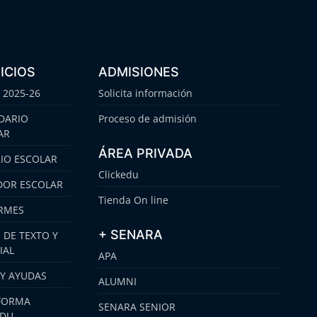
ICIOS
ADMISIONES
 2025-26
Solicita información
DARIO
Proceso de admisión
AR
ÁREA PRIVADA
IO ESCOLAR
Clickedu
OR ESCOLAR
Tienda On line
RMES
+ SENARA
 DE TEXTO Y
IAL
APA
 Y AYUDAS
ALUMNI
FORMA
SENARA SENIOR
EDU