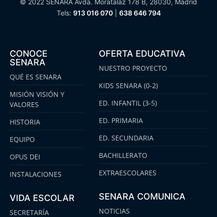
© 2022 SENARA Avda. Moratalaz 178 B, 28030, Madrid
Tels:
913 016 070
|
638 646 794
CONOCE
OFERTA EDUCATIVA
SENARA
NUESTRO PROYECTO
QUÉ ES SENARA
KIDS SENARA (0-2)
MISIÓN VISIÓN Y
ED. INFANTIL (3-5)
VALORES
ED. PRIMARIA
HISTORIA
ED. SECUNDARIA
EQUIPO
BACHILLERATO
OPUS DEI
EXTRAESCOLARES
INSTALACIONES
SENARA COMUNICA
VIDA ESCOLAR
NOTICIAS
SECRETARÍA