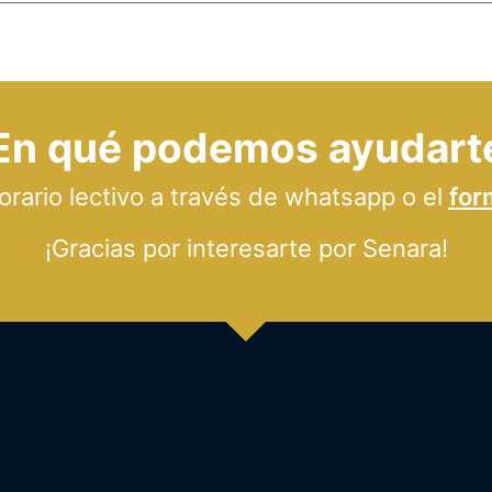
En qué podemos ayudart
ario lectivo a través de whatsapp o el
for
¡Gracias por interesarte por Senara!