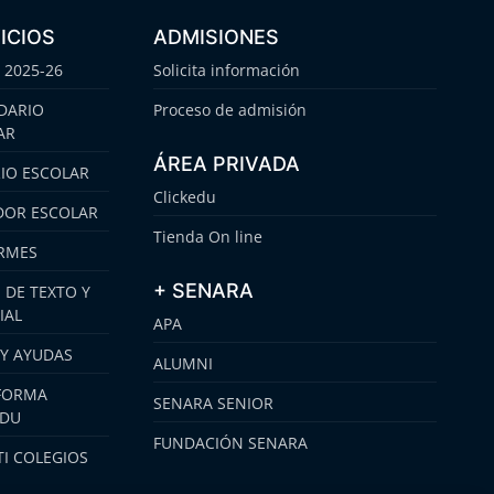
ICIOS
ADMISIONES
 2025-26
Solicita información
DARIO
Proceso de admisión
AR
ÁREA PRIVADA
IO ESCOLAR
Clickedu
OR ESCOLAR
Tienda On line
RMES
+ SENARA
 DE TEXTO Y
IAL
APA
 Y AYUDAS
ALUMNI
FORMA
SENARA SENIOR
EDU
FUNDACIÓN SENARA
I COLEGIOS