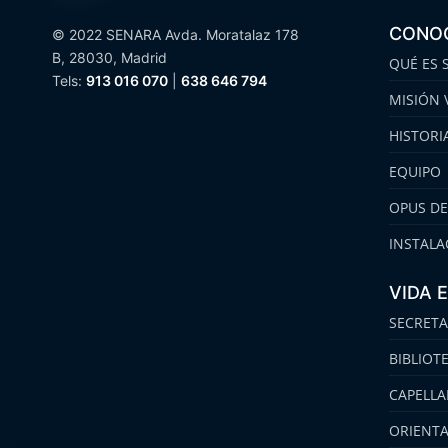
CONO
© 2022 SENARA Avda. Moratalaz 178
B, 28030, Madrid
QUÉ ES 
Tels:
913 016 070
|
638 646 794
MISIÓN 
HISTORI
EQUIPO
OPUS DE
INSTALA
VIDA 
SECRETA
BIBLIOT
CAPELLA
ORIENT