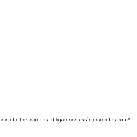
blicada.
Los campos obligatorios están marcados con
*