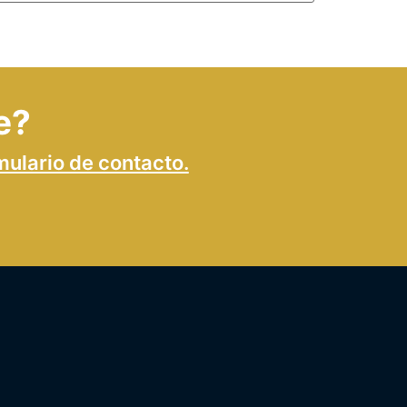
e?
mulario de contacto.