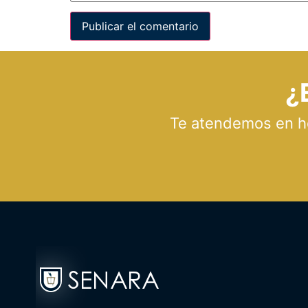
¿
Te atendemos en hor