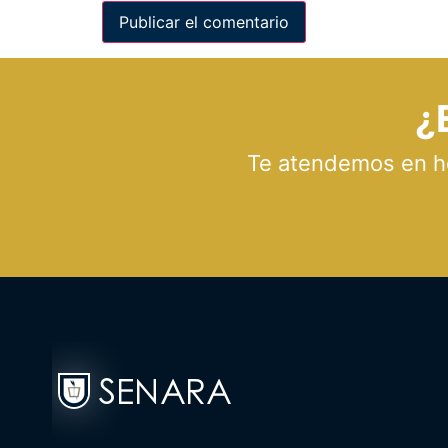
¿
Te atendemos en hor