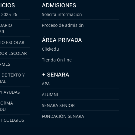
ICIOS
ADMISIONES
 2025-26
Solicita información
DARIO
Proceso de admisión
AR
ÁREA PRIVADA
IO ESCOLAR
Clickedu
OR ESCOLAR
Tienda On line
RMES
+ SENARA
 DE TEXTO Y
IAL
APA
 Y AYUDAS
ALUMNI
FORMA
SENARA SENIOR
EDU
FUNDACIÓN SENARA
I COLEGIOS