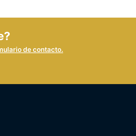
e?
mulario de contacto.