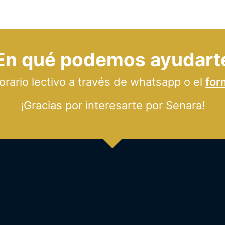
En qué podemos ayudart
ario lectivo a través de whatsapp o el
for
¡Gracias por interesarte por Senara!