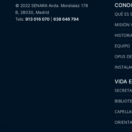
CONO
© 2022 SENARA Avda. Moratalaz 178
B, 28030, Madrid
QUÉ ES 
Tels:
913 016 070
|
638 646 794
MISIÓN 
HISTORI
EQUIPO
OPUS DE
INSTALA
VIDA 
SECRETA
BIBLIOT
CAPELLA
ORIENT