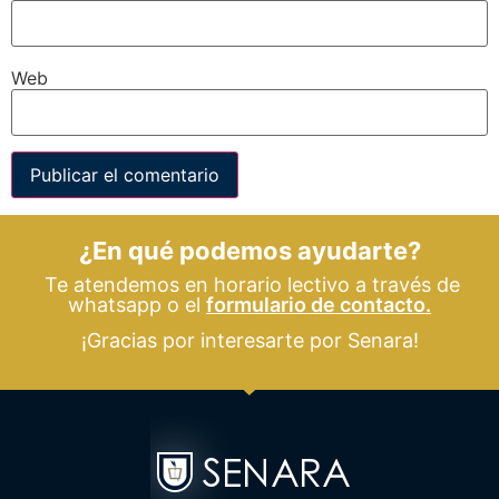
Web
¿En qué podemos ayudarte?
Te atendemos en horario lectivo a través de
whatsapp o el
formulario de contacto.
¡Gracias por interesarte por Senara!