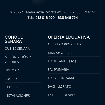
© 2022 SENARA Avda. Moratalaz 178 B, 28030, Madrid
Tels:
913 016 070
|
638 646 794
CONOCE
OFERTA EDUCATIVA
SENARA
NUESTRO PROYECTO
QUÉ ES SENARA
KIDS SENARA (0-2)
MISIÓN VISIÓN Y
ED. INFANTIL (3-5)
VALORES
ED. PRIMARIA
HISTORIA
ED. SECUNDARIA
EQUIPO
BACHILLERATO
OPUS DEI
EXTRAESCOLARES
INSTALACIONES