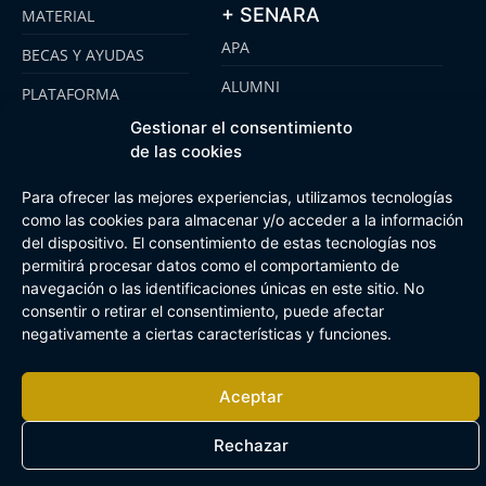
+ SENARA
MATERIAL
APA
BECAS Y AYUDAS
ALUMNI
PLATAFORMA
CLICKEDU
SENARA SENIOR
Gestionar el consentimiento
de las cookies
EMOOTI COLEGIOS
FUNDACIÓN SENARA
Para ofrecer las mejores experiencias, utilizamos tecnologías
como las cookies para almacenar y/o acceder a la información
del dispositivo. El consentimiento de estas tecnologías nos
Aviso Legal
Política de cookies
Canal de Información Interna
permitirá procesar datos como el comportamiento de
Buzón Plan Regional
navegación o las identificaciones únicas en este sitio. No
consentir o retirar el consentimiento, puede afectar
negativamente a ciertas características y funciones.
Aceptar
Rechazar