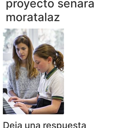
proyecto senara
moratalaz
Deja una respuesta