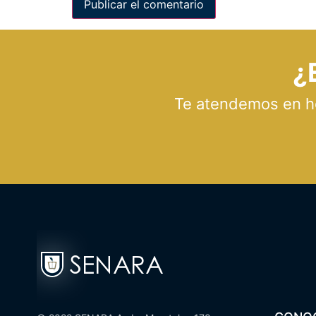
¿
Te atendemos en hor