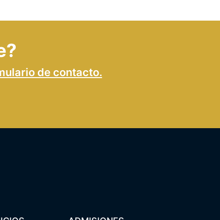
e?
mulario de contacto.