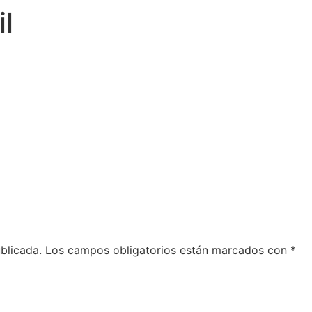
il
blicada.
Los campos obligatorios están marcados con
*