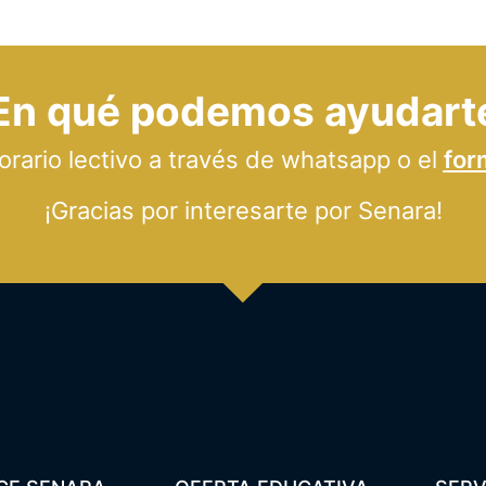
En qué podemos ayudart
ario lectivo a través de whatsapp o el
for
¡Gracias por interesarte por Senara!