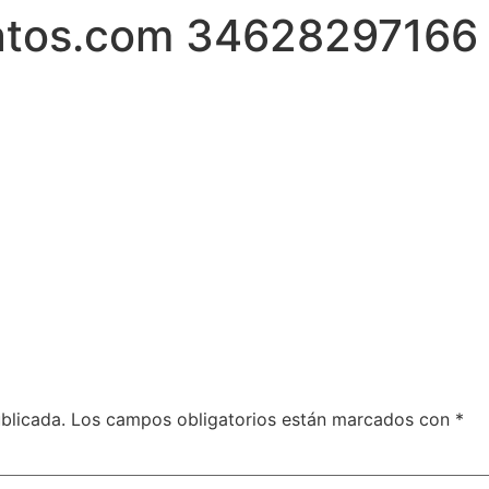
latos.com 34628297166
blicada.
Los campos obligatorios están marcados con
*