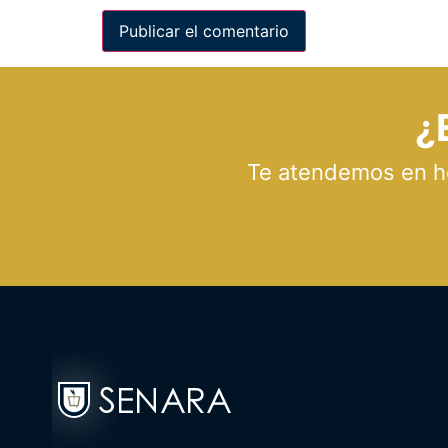
¿
Te atendemos en hor