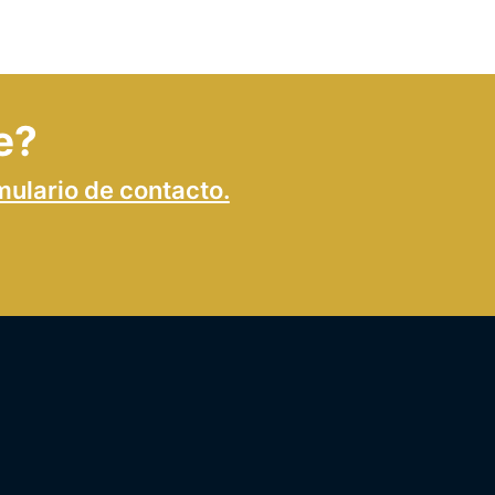
e?
mulario de contacto.