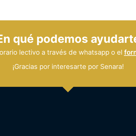
En qué podemos ayudart
ario lectivo a través de whatsapp o el
for
¡Gracias por interesarte por Senara!