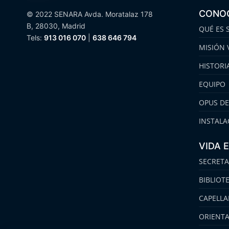
CONO
© 2022 SENARA Avda. Moratalaz 178
B, 28030, Madrid
QUÉ ES 
Tels:
913 016 070
|
638 646 794
MISIÓN 
HISTORI
EQUIPO
OPUS DE
INSTALA
VIDA 
SECRETA
BIBLIOT
CAPELLA
ORIENT