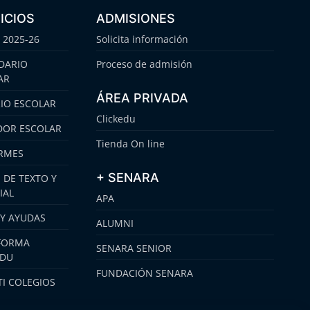
ICIOS
ADMISIONES
 2025-26
Solicita información
DARIO
Proceso de admisión
AR
ÁREA PRIVADA
IO ESCOLAR
Clickedu
OR ESCOLAR
Tienda On line
RMES
+ SENARA
 DE TEXTO Y
IAL
APA
 Y AYUDAS
ALUMNI
FORMA
SENARA SENIOR
EDU
FUNDACIÓN SENARA
I COLEGIOS