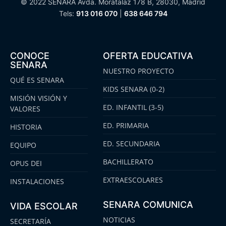
© 2022 SENARA Avda. Moratalaz 178 B, 28030, Madrid
Tels:
913 016 070
|
638 646 794
CONOCE
OFERTA EDUCATIVA
SENARA
NUESTRO PROYECTO
QUÉ ES SENARA
KIDS SENARA (0-2)
MISIÓN VISIÓN Y
ED. INFANTIL (3-5)
VALORES
ED. PRIMARIA
HISTORIA
ED. SECUNDARIA
EQUIPO
BACHILLERATO
OPUS DEI
EXTRAESCOLARES
INSTALACIONES
SENARA COMUNICA
VIDA ESCOLAR
NOTICIAS
SECRETARÍA