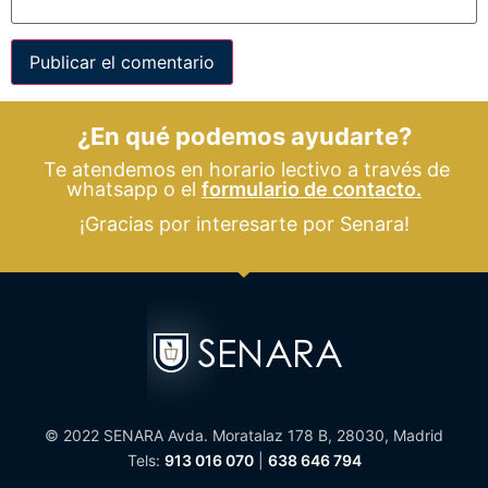
¿En qué podemos ayudarte?
Te atendemos en horario lectivo a través de
whatsapp o el
formulario de contacto.
¡Gracias por interesarte por Senara!
© 2022 SENARA Avda. Moratalaz 178 B, 28030, Madrid
Tels:
913 016 070
|
638 646 794