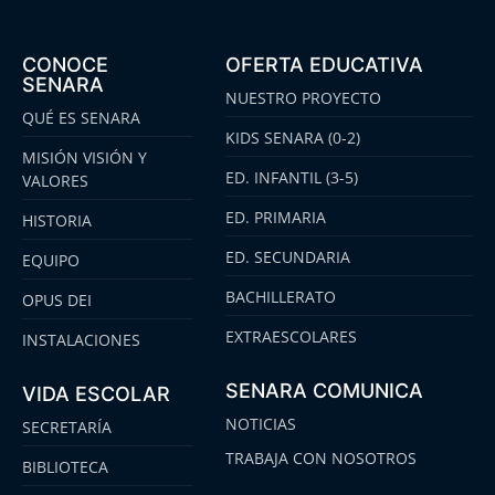
CONOCE
OFERTA EDUCATIVA
SENARA
NUESTRO PROYECTO
QUÉ ES SENARA
KIDS SENARA (0-2)
MISIÓN VISIÓN Y
ED. INFANTIL (3-5)
VALORES
ED. PRIMARIA
HISTORIA
ED. SECUNDARIA
EQUIPO
BACHILLERATO
OPUS DEI
EXTRAESCOLARES
INSTALACIONES
SENARA COMUNICA
VIDA ESCOLAR
NOTICIAS
SECRETARÍA
TRABAJA CON NOSOTROS
BIBLIOTECA