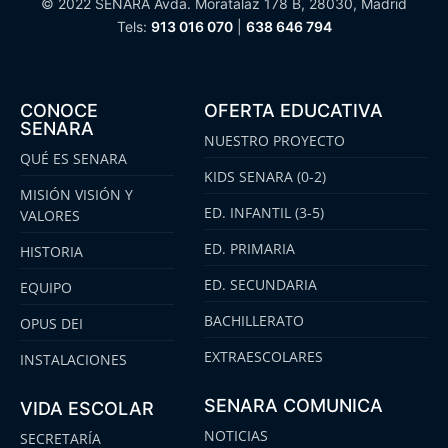
© 2022 SENARA Avda. Moratalaz 178 B, 28030, Madrid
Tels:
913 016 070
|
638 646 794
CONOCE
OFERTA EDUCATIVA
SENARA
NUESTRO PROYECTO
QUÉ ES SENARA
KIDS SENARA (0-2)
MISIÓN VISIÓN Y
ED. INFANTIL (3-5)
VALORES
ED. PRIMARIA
HISTORIA
ED. SECUNDARIA
EQUIPO
BACHILLERATO
OPUS DEI
EXTRAESCOLARES
INSTALACIONES
SENARA COMUNICA
VIDA ESCOLAR
NOTICIAS
SECRETARÍA