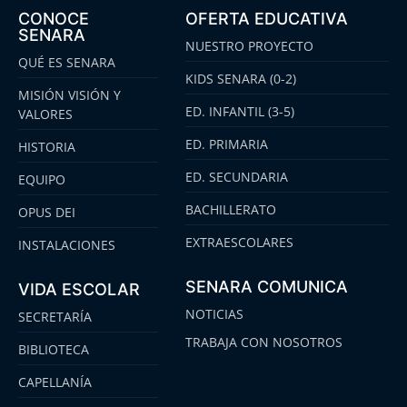
CONOCE
OFERTA EDUCATIVA
SENARA
NUESTRO PROYECTO
QUÉ ES SENARA
KIDS SENARA (0-2)
MISIÓN VISIÓN Y
ED. INFANTIL (3-5)
VALORES
ED. PRIMARIA
HISTORIA
ED. SECUNDARIA
EQUIPO
BACHILLERATO
OPUS DEI
EXTRAESCOLARES
INSTALACIONES
SENARA COMUNICA
VIDA ESCOLAR
NOTICIAS
SECRETARÍA
TRABAJA CON NOSOTROS
BIBLIOTECA
CAPELLANÍA