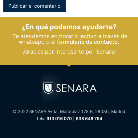
¿En qué podemos ayudarte?
Te atendemos en horario lectivo a través de
whatsapp o el
formulario de contacto.
¡Gracias por interesarte por Senara!
© 2022 SENARA Avda. Moratalaz 178 B, 28030, Madrid
Tels:
913 016 070
|
638 646 794