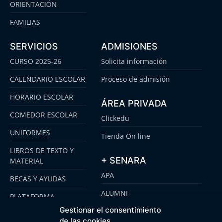
ORIENTACIÓN
FAMILIAS
SERVICIOS
ADMISIONES
CURSO 2025-26
Solicita información
CALENDARIO ESCOLAR
Proceso de admisión
HORARIO ESCOLAR
ÁREA PRIVADA
COMEDOR ESCOLAR
Clickedu
UNIFORMES
Tienda On line
LIBROS DE TEXTO Y
+ SENARA
MATERIAL
APA
BECAS Y AYUDAS
ALUMNI
PLATAFORMA
CLICKEDU
Gestionar el consentimiento
SENARA SENIOR
de las cookies