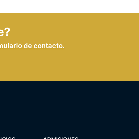
e?
mulario de contacto.