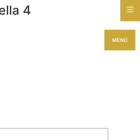
ella 4
MENÚ