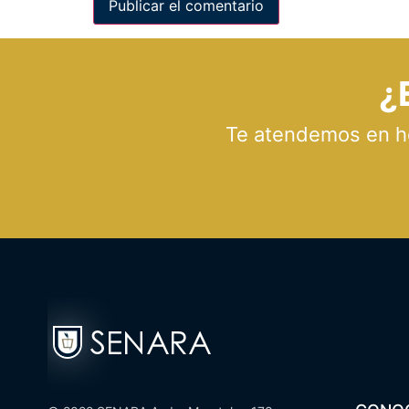
¿
Te atendemos en hor