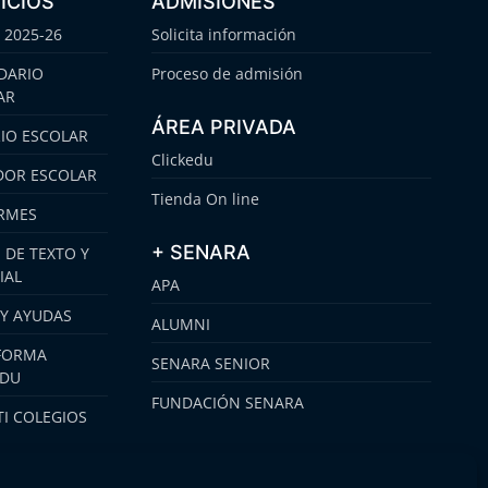
ICIOS
ADMISIONES
 2025-26
Solicita información
DARIO
Proceso de admisión
AR
ÁREA PRIVADA
IO ESCOLAR
Clickedu
OR ESCOLAR
Tienda On line
RMES
+ SENARA
 DE TEXTO Y
IAL
APA
 Y AYUDAS
ALUMNI
FORMA
SENARA SENIOR
EDU
FUNDACIÓN SENARA
I COLEGIOS