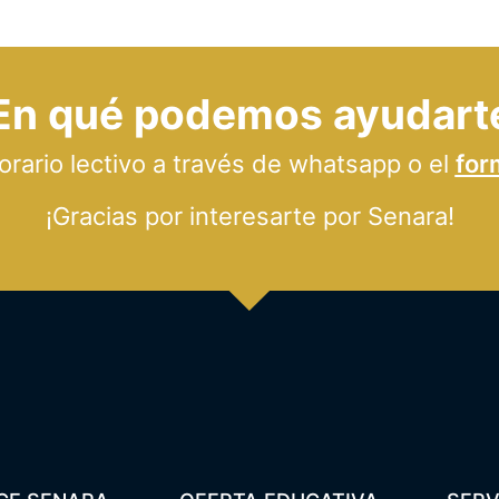
En qué podemos ayudart
ario lectivo a través de whatsapp o el
for
¡Gracias por interesarte por Senara!