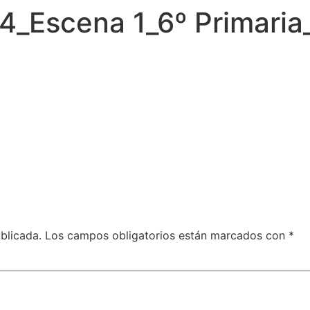
24_Escena 1_6º Primaria
blicada.
Los campos obligatorios están marcados con
*