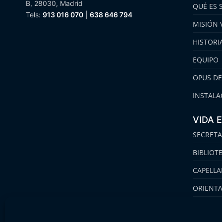
B, 28030, Madrid
QUÉ ES 
Tels:
913 016 070
|
638 646 794
MISIÓN 
HISTORI
EQUIPO
OPUS DE
INSTALA
VIDA 
SECRETA
BIBLIOT
CAPELLA
ORIENT
FAMILIA