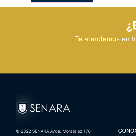
¿
Te atendemos en hor
CONO
© 2022 SENARA Avda. Moratalaz 178