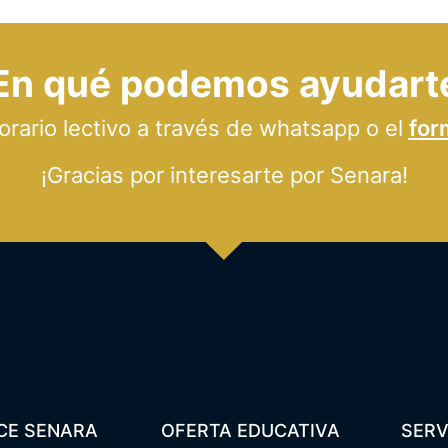
En qué podemos ayudart
ario lectivo a través de whatsapp o el
for
¡Gracias por interesarte por Senara!
CE SENARA
OFERTA EDUCATIVA
SERV