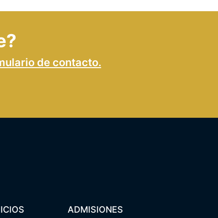
e?
mulario de contacto.
ICIOS
ADMISIONES