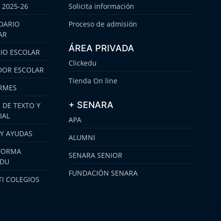
 2025-26
Solicita información
DARIO
Proceso de admisión
AR
ÁREA PRIVADA
IO ESCOLAR
Clickedu
OR ESCOLAR
Tienda On line
RMES
+ SENARA
 DE TEXTO Y
IAL
APA
 Y AYUDAS
ALUMNI
FORMA
SENARA SENIOR
EDU
FUNDACIÓN SENARA
I COLEGIOS