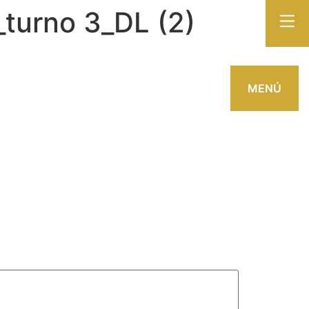
_turno 3_DL (2)
MENÚ