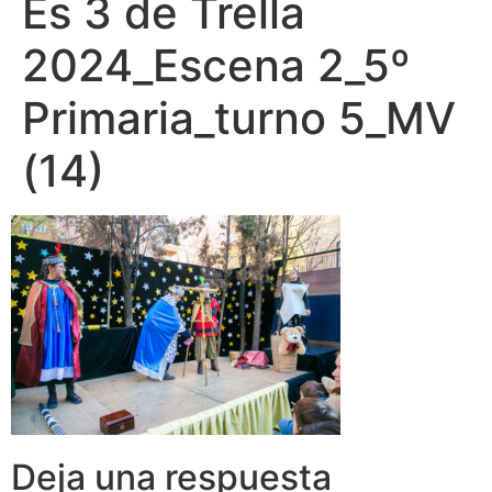
Es 3 de Trella
2024_Escena 2_5º
Primaria_turno 5_MV
(14)
Deja una respuesta