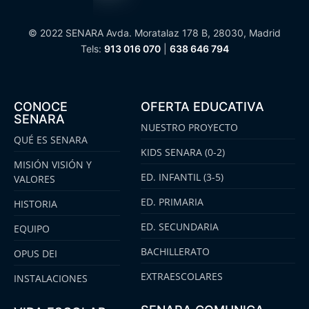
© 2022 SENARA Avda. Moratalaz 178 B, 28030, Madrid
Tels:
913 016 070
|
638 646 794
CONOCE
OFERTA EDUCATIVA
SENARA
NUESTRO PROYECTO
QUÉ ES SENARA
KIDS SENARA (0-2)
MISIÓN VISIÓN Y
ED. INFANTIL (3-5)
VALORES
ED. PRIMARIA
HISTORIA
ED. SECUNDARIA
EQUIPO
BACHILLERATO
OPUS DEI
EXTRAESCOLARES
INSTALACIONES