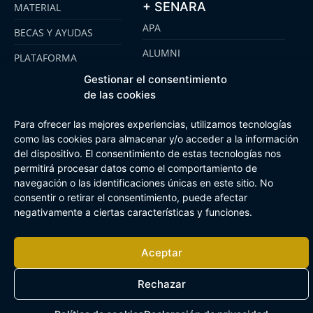
+ SENARA
MATERIAL
APA
BECAS Y AYUDAS
ALUMNI
PLATAFORMA
CLICKEDU
SENARA SENIOR
Gestionar el consentimiento
de las cookies
EMOOTI COLEGIOS
FUNDACIÓN SENARA
Para ofrecer las mejores experiencias, utilizamos tecnologías
como las cookies para almacenar y/o acceder a la información
del dispositivo. El consentimiento de estas tecnologías nos
Aviso Legal
Política de cookies
Canal de Información Interna
permitirá procesar datos como el comportamiento de
Buzón Plan Regional
navegación o las identificaciones únicas en este sitio. No
consentir o retirar el consentimiento, puede afectar
negativamente a ciertas características y funciones.
Aceptar
Rechazar