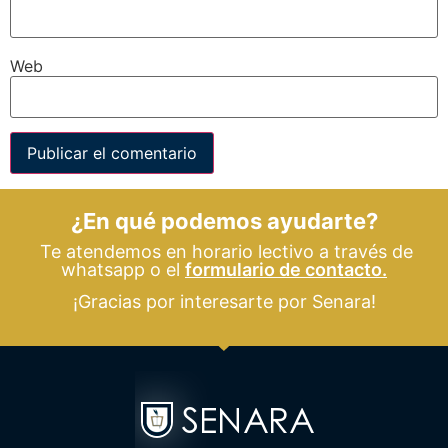
Web
¿En qué podemos ayudarte?
Te atendemos en horario lectivo a través de
whatsapp o el
formulario de contacto.
¡Gracias por interesarte por Senara!